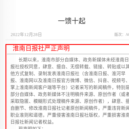
一馈十起
2022年12月28日
版次：A
淮南日报社严正声明
长期以来，淮南市部分自媒体、政务新媒体未经淮南日
报社授权同意，肆意、擅自、无偿转载、链接、转贴或以
他方式复制、录制发表淮南日报社（含淮南日报、淮河早
报、淮南网以及淮南日报官方微博、微信、抖音、视频号
掌上淮南新闻客户端等平台）记者采写的新闻稿件，特别
部分自媒体、政务新媒体不注明稿件来源、原创作者（或
采取隐匿、模糊形式处理稿件来源、原创作者），肆意、
自删节、修改淮南日报社记者原创新闻稿件，严重违背新
职业准则和道德，严重侵害淮南日报社版权，严重损害淮
日报社新闻记者权益。
现声明如下：