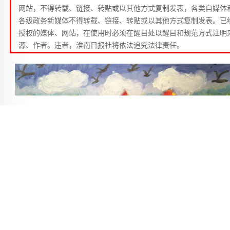
网站，不得转载、链接、转贴或以其他方式复制发表，各类自媒体
各级政务新媒体不得转载、链接、转贴或以其他方式复制发表。已
授权的媒体、网站，在使用时必须在醒目处以醒目和规范方式注明
源、作者。违者，淮南日报社将依法追究法律责任。
田家庵区第十六小学 三（6）班 武梦笛