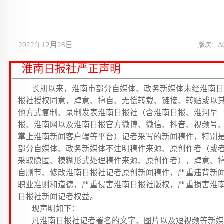
2022年12月28日
版次：A
淮南日报社严正声明
长期以来，淮南市部分自媒体、政务新媒体未经淮南日
报社授权同意，肆意、擅自、无偿转载、链接、转贴或以
他方式复制、录制发表淮南日报社（含淮南日报、淮河早
报、淮南网以及淮南日报官方微博、微信、抖音、视频号
掌上淮南新闻客户端等平台）记者采写的新闻稿件，特别
部分自媒体、政务新媒体不注明稿件来源、原创作者（或
采取隐匿、模糊形式处理稿件来源、原创作者），肆意、
自删节、修改淮南日报社记者原创新闻稿件，严重违背新
职业准则和道德，严重侵害淮南日报社版权，严重损害淮
日报社新闻记者权益。
现声明如下：
凡淮南日报社记者署名的文字、图片以及短视频等新媒