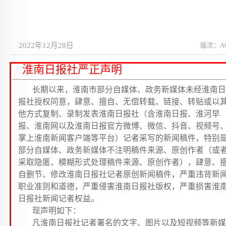
2022年12月28日
版次：A
淮南日报社严正声明
长期以来，淮南市部分自媒体、政务新媒体未经淮南日
报社授权同意，肆意、擅自、无偿转载、链接、转贴或以
他方式复制、录制发表淮南日报社（含淮南日报、淮河早
报、淮南网以及淮南日报官方微博、微信、抖音、视频号
掌上淮南新闻客户端等平台）记者采写的新闻稿件，特别
部分自媒体、政务新媒体不注明稿件来源、原创作者（或
采取隐匿、模糊形式处理稿件来源、原创作者），肆意、
自删节、修改淮南日报社记者原创新闻稿件，严重违背新
职业准则和道德，严重侵害淮南日报社版权，严重损害淮
日报社新闻记者权益。
现声明如下：
凡淮南日报社记者署名的文字、图片以及短视频等新媒