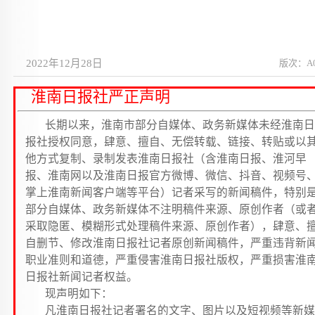
2022年12月28日
版次：A
淮南日报社严正声明
长期以来，淮南市部分自媒体、政务新媒体未经淮南日
报社授权同意，肆意、擅自、无偿转载、链接、转贴或以
他方式复制、录制发表淮南日报社（含淮南日报、淮河早
报、淮南网以及淮南日报官方微博、微信、抖音、视频号
掌上淮南新闻客户端等平台）记者采写的新闻稿件，特别
部分自媒体、政务新媒体不注明稿件来源、原创作者（或
采取隐匿、模糊形式处理稿件来源、原创作者），肆意、
自删节、修改淮南日报社记者原创新闻稿件，严重违背新
职业准则和道德，严重侵害淮南日报社版权，严重损害淮
日报社新闻记者权益。
现声明如下：
凡淮南日报社记者署名的文字、图片以及短视频等新媒