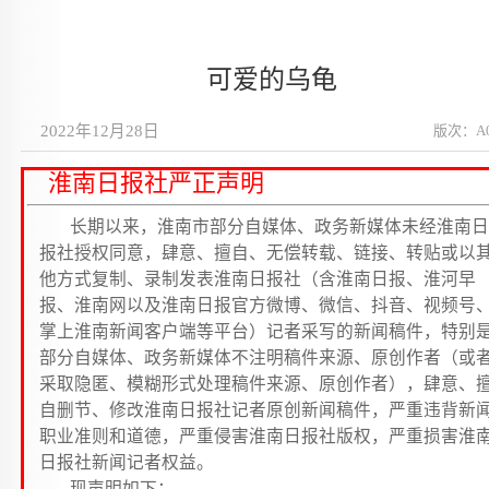
可爱的乌龟
2022年12月28日
版次：A
淮南日报社严正声明
长期以来，淮南市部分自媒体、政务新媒体未经淮南日
报社授权同意，肆意、擅自、无偿转载、链接、转贴或以
他方式复制、录制发表淮南日报社（含淮南日报、淮河早
报、淮南网以及淮南日报官方微博、微信、抖音、视频号
掌上淮南新闻客户端等平台）记者采写的新闻稿件，特别
部分自媒体、政务新媒体不注明稿件来源、原创作者（或
采取隐匿、模糊形式处理稿件来源、原创作者），肆意、
自删节、修改淮南日报社记者原创新闻稿件，严重违背新
职业准则和道德，严重侵害淮南日报社版权，严重损害淮
日报社新闻记者权益。
现声明如下：