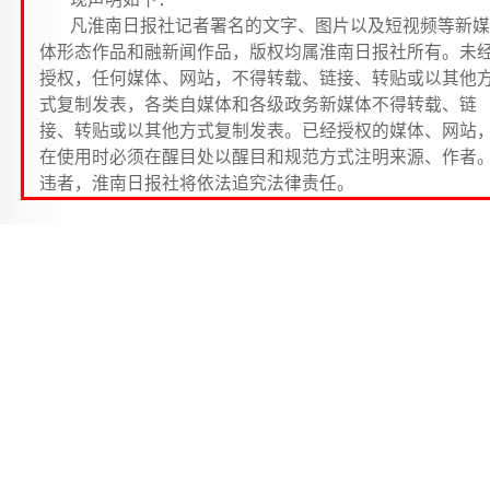
凡淮南日报社记者署名的文字、图片以及短视频等新媒
体形态作品和融新闻作品，版权均属淮南日报社所有。未
授权，任何媒体、网站，不得转载、链接、转贴或以其他
式复制发表，各类自媒体和各级政务新媒体不得转载、链
接、转贴或以其他方式复制发表。已经授权的媒体、网站
在使用时必须在醒目处以醒目和规范方式注明来源、作者
违者，淮南日报社将依法追究法律责任。
1、冰淇淋是哪国发明的？
( )
2、中国第一个奥运会冠军是谁？
( )
3、飞的最高的鸟？
( )