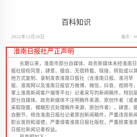
百科知识
2022年12月28日
版次：A
淮南日报社严正声明
长期以来，淮南市部分自媒体、政务新媒体未经淮南日
报社授权同意，肆意、擅自、无偿转载、链接、转贴或以
他方式复制、录制发表淮南日报社（含淮南日报、淮河早
报、淮南网以及淮南日报官方微博、微信、抖音、视频号
掌上淮南新闻客户端等平台）记者采写的新闻稿件，特别
部分自媒体、政务新媒体不注明稿件来源、原创作者（或
采取隐匿、模糊形式处理稿件来源、原创作者），肆意、
自删节、修改淮南日报社记者原创新闻稿件，严重违背新
职业准则和道德，严重侵害淮南日报社版权，严重损害淮
日报社新闻记者权益。
现声明如下：