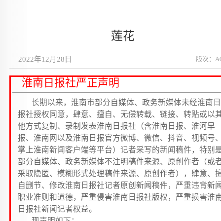
莲花
2022年12月28日
版次：A
淮南日报社严正声明
长期以来，淮南市部分自媒体、政务新媒体未经淮南日
报社授权同意，肆意、擅自、无偿转载、链接、转贴或以
他方式复制、录制发表淮南日报社（含淮南日报、淮河早
报、淮南网以及淮南日报官方微博、微信、抖音、视频号
掌上淮南新闻客户端等平台）记者采写的新闻稿件，特别
部分自媒体、政务新媒体不注明稿件来源、原创作者（或
采取隐匿、模糊形式处理稿件来源、原创作者），肆意、
自删节、修改淮南日报社记者原创新闻稿件，严重违背新
职业准则和道德，严重侵害淮南日报社版权，严重损害淮
日报社新闻记者权益。
现声明如下：