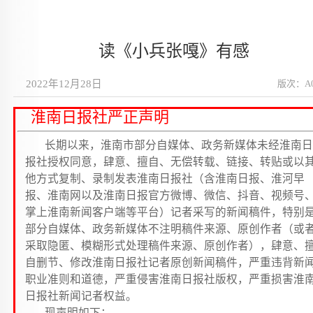
读《小兵张嘎》有感
2022年12月28日
版次：A
淮南日报社严正声明
长期以来，淮南市部分自媒体、政务新媒体未经淮南日
报社授权同意，肆意、擅自、无偿转载、链接、转贴或以
他方式复制、录制发表淮南日报社（含淮南日报、淮河早
报、淮南网以及淮南日报官方微博、微信、抖音、视频号
掌上淮南新闻客户端等平台）记者采写的新闻稿件，特别
部分自媒体、政务新媒体不注明稿件来源、原创作者（或
采取隐匿、模糊形式处理稿件来源、原创作者），肆意、
自删节、修改淮南日报社记者原创新闻稿件，严重违背新
职业准则和道德，严重侵害淮南日报社版权，严重损害淮
日报社新闻记者权益。
现声明如下：