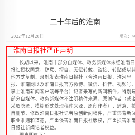
二十年后的淮南
2022年12月28日
版次：A
淮南日报社严正声明
长期以来，淮南市部分自媒体、政务新媒体未经淮南日
报社授权同意，肆意、擅自、无偿转载、链接、转贴或以
他方式复制、录制发表淮南日报社（含淮南日报、淮河早
报、淮南网以及淮南日报官方微博、微信、抖音、视频号
掌上淮南新闻客户端等平台）记者采写的新闻稿件，特别
部分自媒体、政务新媒体不注明稿件来源、原创作者（或
采取隐匿、模糊形式处理稿件来源、原创作者），肆意、
自删节、修改淮南日报社记者原创新闻稿件，严重违背新
职业准则和道德，严重侵害淮南日报社版权，严重损害淮
日报社新闻记者权益。
现声明如下：