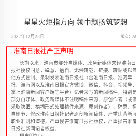
星星火炬指方向 领巾飘扬筑梦想
2022年12月28日
版次：A
淮南日报社严正声明
长期以来，淮南市部分自媒体、政务新媒体未经淮南日
报社授权同意，肆意、擅自、无偿转载、链接、转贴或以
他方式复制、录制发表淮南日报社（含淮南日报、淮河早
报、淮南网以及淮南日报官方微博、微信、抖音、视频号
掌上淮南新闻客户端等平台）记者采写的新闻稿件，特别
部分自媒体、政务新媒体不注明稿件来源、原创作者（或
采取隐匿、模糊形式处理稿件来源、原创作者），肆意、
自删节、修改淮南日报社记者原创新闻稿件，严重违背新
职业准则和道德，严重侵害淮南日报社版权，严重损害淮
日报社新闻记者权益。
现声明如下：